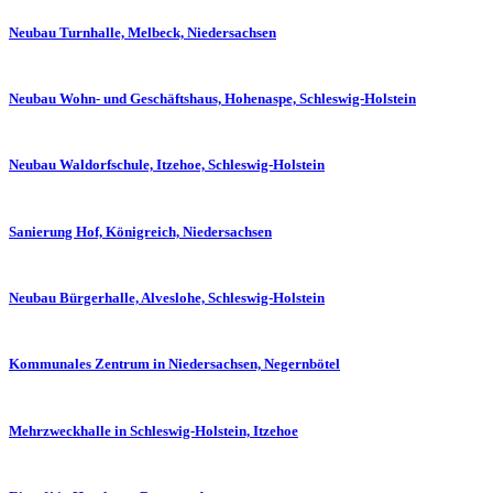
Neubau Turnhalle, Melbeck, Niedersachsen
Neubau Wohn- und Geschäftshaus, Hohenaspe, Schleswig-Holstein
Neubau Waldorfschule, Itzehoe, Schleswig-Holstein
Sanierung Hof, Königreich, Niedersachsen
Neubau Bürgerhalle, Alveslohe, Schleswig-Holstein
Kommunales Zentrum in Niedersachsen, Negernbötel
Mehrzweckhalle in Schleswig-Holstein, Itzehoe