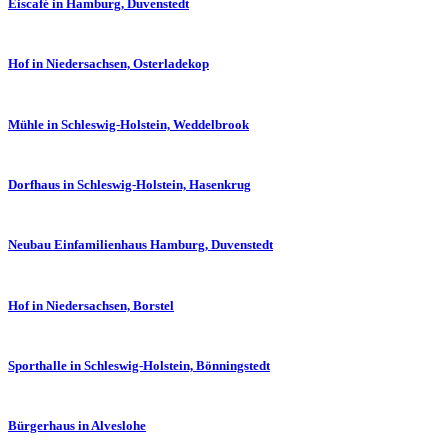
Eiscafé in Hamburg, Duvenstedt
Hof in Niedersachsen, Osterladekop
Mühle in Schleswig-Holstein, Weddelbrook
Dorfhaus in Schleswig-Holstein, Hasenkrug
Neubau Einfamilienhaus Hamburg, Duvenstedt
Hof in Niedersachsen, Borstel
Sporthalle in Schleswig-Holstein, Bönningstedt
Bürgerhaus in Alveslohe