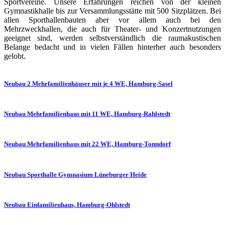
Sportvereine. Unsere Erfahrungen reichen von der kleinen
Gymnastikhalle bis zur Versammlungsstätte mit 500 Sitzplätzen. Bei
allen Sporthallenbauten aber vor allem auch bei den
Mehrzweckhallen, die auch für Theater- und Konzertnutzungen
geeignet sind, werden selbstverständlich die raumakustischen
Belange bedacht und in vielen Fällen hinterher auch besonders
gelobt.
Neubau 2 Mehrfamilienhäuser mit je 4 WE, Hamburg-Sasel
Neubau Mehrfamilienhaus mit 11 WE, Hamburg-Rahlstedt
Neubau Mehrfamilienhaus mit 22 WE, Hamburg-Tonndorf
Neubau Sporthalle Gymnasium Lüneburger Heide
Neubau Einfamilienhaus, Hamburg-Ohlstedt