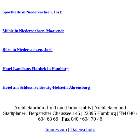
Sporthalle in Niedersachsen, Jork
Mühle in Niedersachsen, Moorende
Büro in Niedersachsen, Jork
Hotel Landhaus Flottbek in Hamburg
Hotel am Schloss, Schleswig-Holstein, Ahrensburg
Architekturbüro Prell und Partner mbB | Architekten und
Stadtplaner | Bergstedter Chaussee 146 | 22395 Hamburg |
Tel
040 /
604 68 65 |
Fax
040 / 604 70 46
Impressum
|
Datenschutz