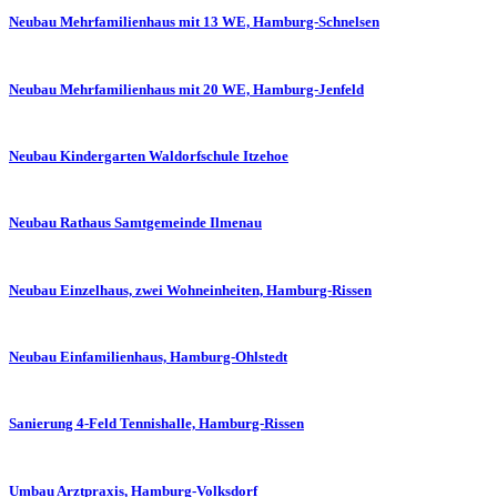
Neubau Mehrfamilienhaus mit 13 WE, Hamburg-Schnelsen
Neubau Mehrfamilienhaus mit 20 WE, Hamburg-Jenfeld
Neubau Kindergarten Waldorfschule Itzehoe
Neubau Rathaus Samtgemeinde Ilmenau
Neubau Einzelhaus, zwei Wohneinheiten, Hamburg-Rissen
Neubau Einfamilienhaus, Hamburg-Ohlstedt
Sanierung 4-Feld Tennishalle, Hamburg-Rissen
Umbau Arztpraxis, Hamburg-Volksdorf