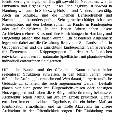
Identifizierung ermöglichen. Das gilt sowohl für Neubauten, wie für
Umbauten und Ergänzungen. Unser Planungsbüro ist sowohl in
Hamburg wie auch in Schleswig-Holstein und Niedersachsen tätig.
Auch im Schulbau sind die Themen Barrierefreiheit und
Nachhaltigkeit besonders gefragt. Sehr gerne beschäftigt sich unser
Planungsbüro mit den Lebensräumen für Kinder in Kindergärten
oder auf Spielplätzen. In den letzten Jahren haben unsere
Architekten mehrere Kitas und ihre Einrichtungen in Hamburg und
Umgebung planen und bauen dürfen. Ein besonderes Augenmerk
legen wir dabei auf die Gestaltung liebevoller Spiellandschaften in
Gruppenräumen und die Einrichtung kindgerechter Sanitärbereiche
für Elementar- und Krippengruppen. In den Außenbereichen
entwickeln wir Ideen für naturnahe Spielflächen mit phantasievollen
individuell entworfenen Spielgeräten.
Öffentliche Bauten und der öffentliche Raum müssen keine
seelenlosen Strukturen aufweisen. In den letzten Jahren legen
öffentliche Auftraggeber zunehmend Wert darauf, bürgerfreundliche
Gebäude zu schaffen, die auch angenommen werden. Deshalb
planen wir auch gerne mit Bürgerarbeitskreisen oder sonstigen
Nutzergruppen und haben diese Bürgermitbestimmung bei unserer
Architektur schon häufig mit großem Erfolg praktiziert. Daraus
entstehen immer individuelle Ergebnisse, die ein hohes Maß an
Identifikation ermöglichen und für große Akzeptanz für unsere
Architektur in der Öffentlichkeit sorgen. Die Einbindung von