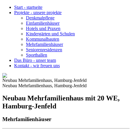
Start
-
startseite
Projekte
-
unsere projekte
Denkmalpflege
Einfamilienhäuser
Hotels und Praxen
Kindergärten und Schulen
Kommunalbauten
Mehrfamilienhäuser
Seniorenresidenzen
Sporthallen
Das Büro
-
unser team
Kontakt
-
wir freuen uns
Neubau Mehrfamilienhaus, Hamburg-Jenfeld
Neubau Mehrfamilienhaus, Hamburg-Jenfeld
Neubau Mehrfamilienhaus mit 20 WE,
Hamburg-Jenfeld
Mehrfamilienhäuser