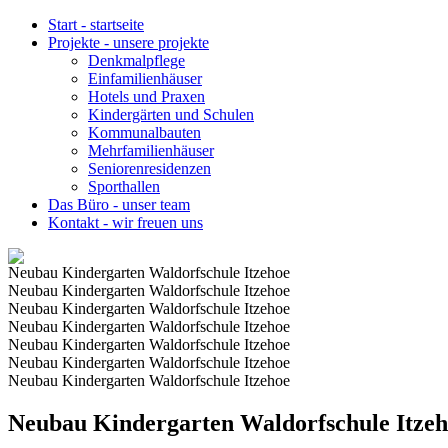
Start
-
startseite
Projekte
-
unsere projekte
Denkmalpflege
Einfamilienhäuser
Hotels und Praxen
Kindergärten und Schulen
Kommunalbauten
Mehrfamilienhäuser
Seniorenresidenzen
Sporthallen
Das Büro
-
unser team
Kontakt
-
wir freuen uns
Neubau Kindergarten Waldorfschule Itzehoe
Neubau Kindergarten Waldorfschule Itzehoe
Neubau Kindergarten Waldorfschule Itzehoe
Neubau Kindergarten Waldorfschule Itzehoe
Neubau Kindergarten Waldorfschule Itzehoe
Neubau Kindergarten Waldorfschule Itzehoe
Neubau Kindergarten Waldorfschule Itzehoe
Neubau Kindergarten Waldorfschule Itze