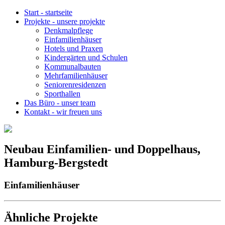
Start
-
startseite
Projekte
-
unsere projekte
Denkmalpflege
Einfamilienhäuser
Hotels und Praxen
Kindergärten und Schulen
Kommunalbauten
Mehrfamilienhäuser
Seniorenresidenzen
Sporthallen
Das Büro
-
unser team
Kontakt
-
wir freuen uns
Neubau Einfamilien- und Doppelhaus,
Hamburg-Bergstedt
Einfamilienhäuser
Ähnliche Projekte