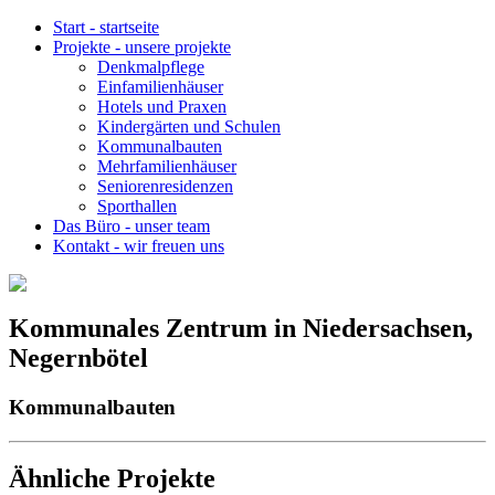
Start
-
startseite
Projekte
-
unsere projekte
Denkmalpflege
Einfamilienhäuser
Hotels und Praxen
Kindergärten und Schulen
Kommunalbauten
Mehrfamilienhäuser
Seniorenresidenzen
Sporthallen
Das Büro
-
unser team
Kontakt
-
wir freuen uns
Kommunales Zentrum in Niedersachsen,
Negernbötel
Kommunalbauten
Ähnliche Projekte