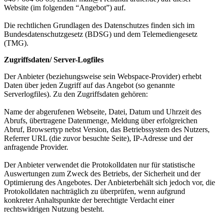
Website (im folgenden “Angebot”) auf.
Die rechtlichen Grundlagen des Datenschutzes finden sich im
Bundesdatenschutzgesetz (BDSG) und dem Telemediengesetz
(TMG).
Zugriffsdaten/ Server-Logfiles
Der Anbieter (beziehungsweise sein Webspace-Provider) erhebt
Daten über jeden Zugriff auf das Angebot (so genannte
Serverlogfiles). Zu den Zugriffsdaten gehören:
Name der abgerufenen Webseite, Datei, Datum und Uhrzeit des
Abrufs, übertragene Datenmenge, Meldung über erfolgreichen
Abruf, Browsertyp nebst Version, das Betriebssystem des Nutzers,
Referrer URL (die zuvor besuchte Seite), IP-Adresse und der
anfragende Provider.
Der Anbieter verwendet die Protokolldaten nur für statistische
Auswertungen zum Zweck des Betriebs, der Sicherheit und der
Optimierung des Angebotes. Der Anbieterbehält sich jedoch vor, die
Protokolldaten nachträglich zu überprüfen, wenn aufgrund
konkreter Anhaltspunkte der berechtigte Verdacht einer
rechtswidrigen Nutzung besteht.