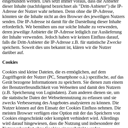
eingebunden werden. Dies setzt immer voraus, dass die Anbieter
dieser Inhalte (nachfolgend bezeichnet als "Dritt-Anbieter") die IP-
Adresse der Nutzer wahr nehmen. Denn ohne die IP-Adresse,
könnten sie die Inhalte nicht an den Browser des jeweiligen Nutzers
senden. Die IP-Adresse ist damit für die Darstellung dieser Inhalte
erforderlich. Wir bemühen uns nur solche Inhalte zu verwenden,
deren jeweilige Anbieter die IP-Adresse lediglich zur Auslieferung
der Inhalte verwenden. Jedoch haben wir keinen Einfluss darauf,
falls die Dritt-Anbieter die IP-Adresse z.B. für statistische Zwecke
speichern. Soweit dies uns bekannt ist, klären wir die Nutzer
darüber auf.
Cookies
Cookies sind kleine Dateien, die es ermöglichen, auf dem
Zugriffsgerät der Nutzer (PC, Smartphone o.ä.) spezifische, auf das
Gerät bezogene Informationen zu speichern. Sie dienen zum einem
der Benutzerfreundlichkeit von Webseiten und damit den Nutzern
(z.B. Speicherung von Logindaten). Zum anderen dienen sie, um
die statistische Daten der Webseitennutzung zu erfassen und sie
zwecks Verbesserung des Angebotes analysieren zu können. Die
Nutzer können auf den Einsatz der Cookies Einfluss nehmen. Die
meisten Browser verfügen eine Option mit der das Speichern von
Cookies eingeschränkt oder komplett verhindert wird. Allerdings
wird darauf hingewiesen, dass die Nutzung und insbesondere der