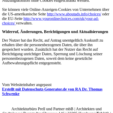
Nutzungskomfort ohne Cookies eingeschränkt werden.
Sie können viele Online-Anzeigen-Cookies von Unternehmen über
die US-amerikanische Seite
http://www.aboutads.info/choices/
oder
die EU-Seite
http://www.youronlinechoices.com/uk/your-ad-
choices/
verwalten.
Widerruf, Änderungen, Berichtigungen und Aktualisierungen
Der Nutzer hat das Recht, auf Antrag unentgeltlich Auskunft zu
erhalten über die personenbezogenen Daten, die über ihn
gespeichert wurden. Zusätzlich hat der Nutzer das Recht auf
Berichtigung unrichtiger Daten, Sperrung und Löschung seiner
personenbezogenen Daten, soweit dem keine gesetzliche
Aufbewahrungspflicht entgegensteht.
Vom Websiteinhaber angepasst
Erstellt mit Datenschutz-Generator.de von RA Dr. Thomas
Schwenke
Architekturbüro Prell und Partner mbB | Architekten und